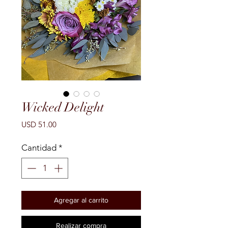
Wicked Delight
Precio
USD 51.00
Cantidad
*
Agregar al carrito
Realizar compra