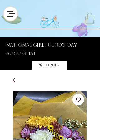
National Girlfriend's Day:
AUGUST 1ST
PRE ORDER