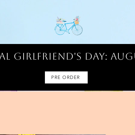
l Girlfriend's Day: AUG
PRE ORDER