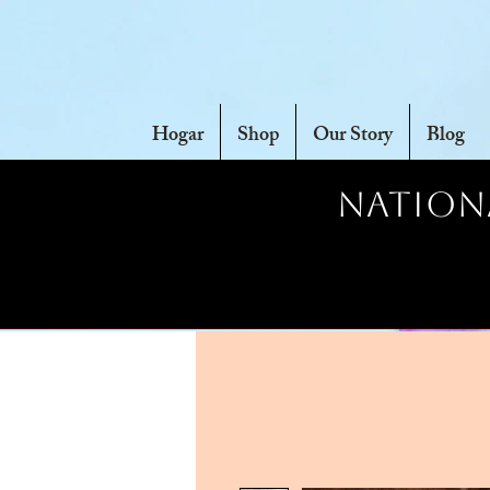
Hogar
Shop
Our Story
Blog
Nationa