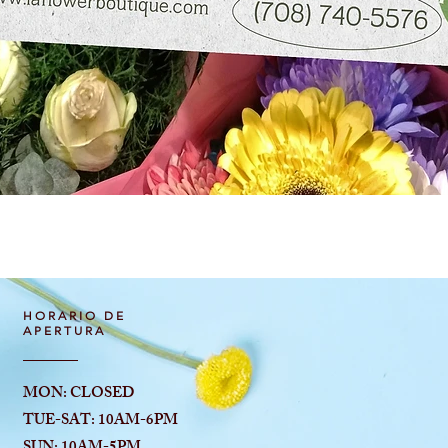
Vista rápida
HORARIO DE
APERTURA
MON: CLOSED
TUE-SAT: 10AM-6
PM