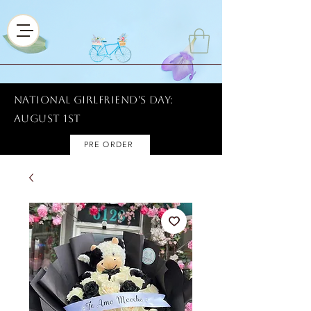
National Girlfriend's Day:
AUGUST 1ST
PRE ORDER