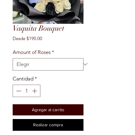
Vaquita Bouquet
Precio
Desde
$190.00
de
oferta
Amount of Roses
*
Cantidad
*
Agregar al carrito
Realizar compra