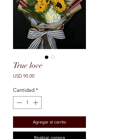
True love
Precio
USD 90.00
Cantidad
*
Agregar al carrito
Realizar compra