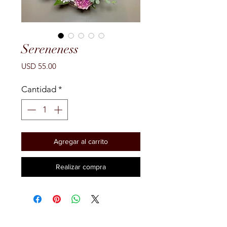
Sereneness
Precio
USD 55.00
Cantidad
*
Agregar al carrito
Realizar compra