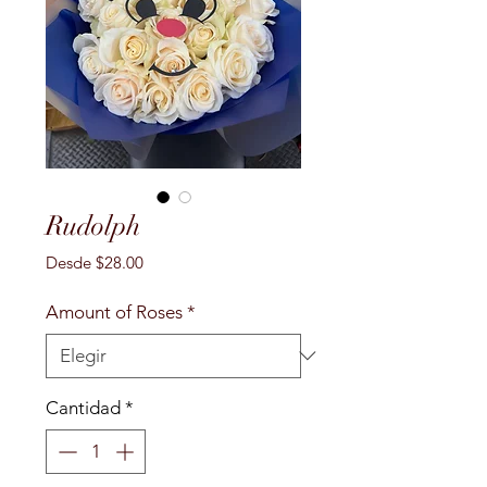
Rudolph
Precio
Desde
$28.00
de
oferta
Amount of Roses
*
Cantidad
*