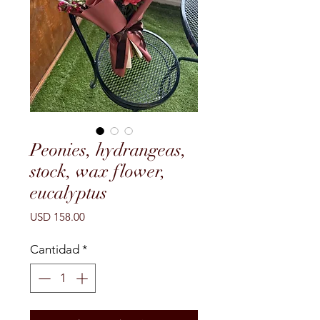
Peonies, hydrangeas,
stock, wax flower,
eucalyptus
Precio
USD 158.00
Cantidad
*