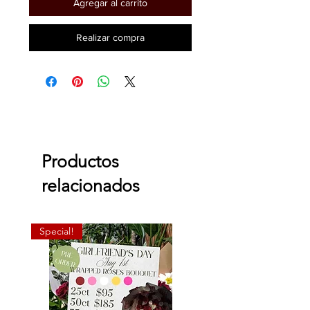
Agregar al carrito
Realizar compra
Productos
relacionados
Special!