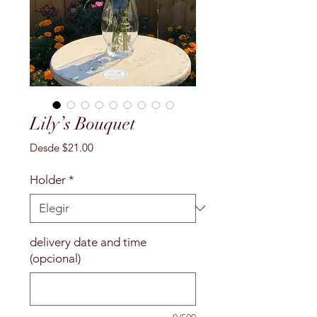
Lily’s Bouquet
Precio
Desde
$21.00
de
oferta
Holder
*
delivery date and time
(opcional)