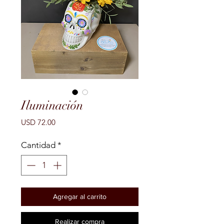
Iluminación
Precio
USD 72.00
Cantidad
*
Agregar al carrito
Realizar compra