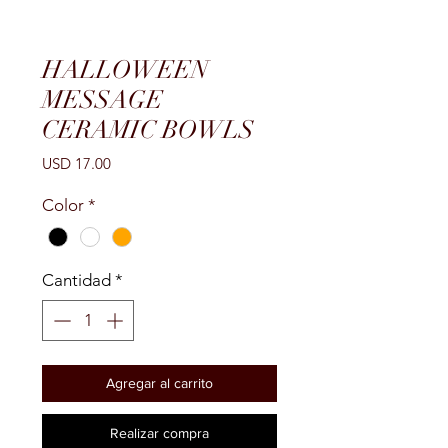
HALLOWEEN
MESSAGE
CERAMIC BOWLS
Precio
USD 17.00
Color
*
Cantidad
*
Agregar al carrito
Realizar compra