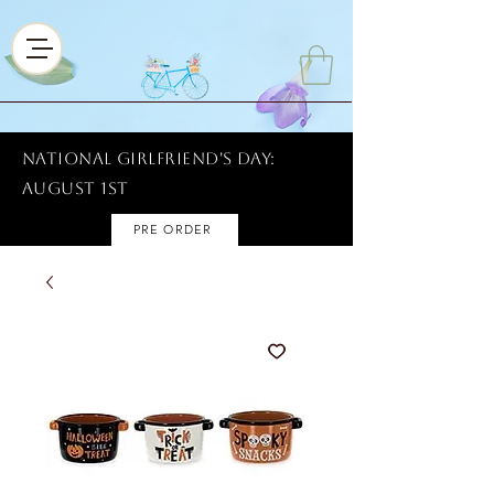
National Girlfriend's Day:
AUGUST 1ST
PRE ORDER