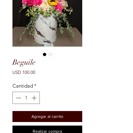
Beguile
Precio
USD 100.00
Cantidad
*
Agregar al carrito
Realizar compra