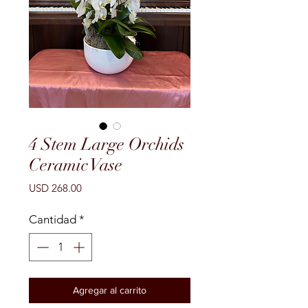
4 Stem Large Orchids
Ceramic Vase
Precio
USD 268.00
Cantidad
*
Agregar al carrito