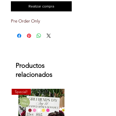
Realizar compra
Pre Order Only
Productos
relacionados
Special!